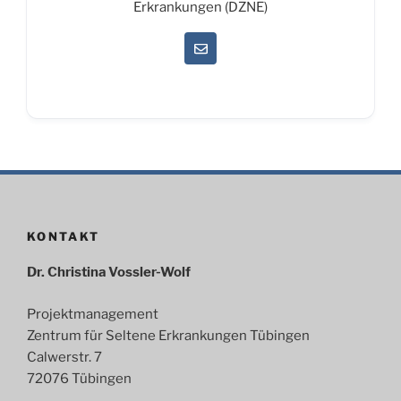
Erkrankungen (DZNE)
KONTAKT
Dr. Christina Vossler-Wolf
Projektmanagement
Zentrum für Seltene Erkrankungen Tübingen
Calwerstr. 7
72076 Tübingen