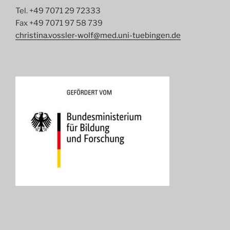
Tel. +49 7071 29 72333
Fax +49 7071 97 58 739
christina.vossler-wolf@med.uni-tuebingen.de