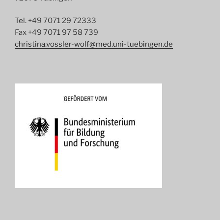
Tel. +49 7071 29 72333
Fax +49 7071 97 58 739
christina.vossler-wolf@med.uni-tuebingen.de