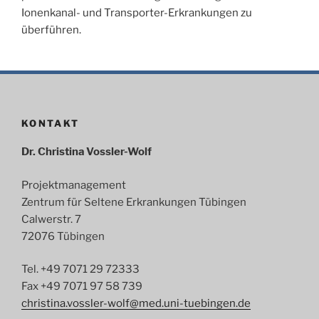
Ionenkanal- und Transporter-Erkrankungen zu
überführen.
KONTAKT
Dr. Christina Vossler-Wolf
Projektmanagement
Zentrum für Seltene Erkrankungen Tübingen
Calwerstr. 7
72076 Tübingen
Tel. +49 7071 29 72333
Fax +49 7071 97 58 739
christina.vossler-wolf@med.uni-tuebingen.de