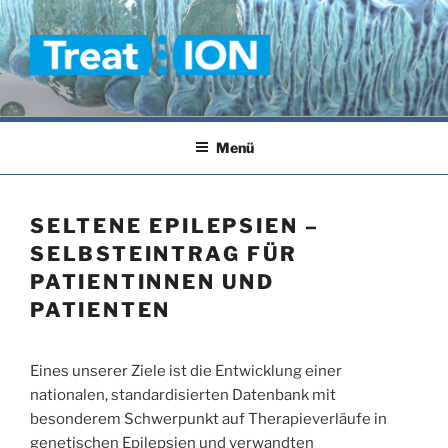
Zum
Inhalt
springen
TREAT-ION
Menü
SELTENE EPILEPSIEN –
SELBSTEINTRAG FÜR
PATIENTINNEN UND
PATIENTEN
Eines unserer Ziele ist die Entwicklung einer
nationalen, standardisierten Datenbank mit
besonderem Schwerpunkt auf Therapieverläufe in
genetischen Epilepsien und verwandten