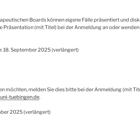
peutischen Boards können eigene Fälle präsentiert und disk
se Präsentation (mit Titel) bei der Anmeldung an oder wenden 
n: 18. September 2025 (verlängert)
en möchten, melden Sie dies bitte bei der Anmeldung (mit Tit
.uni-tuebingen.de
.
mber 2025 (verlängert)