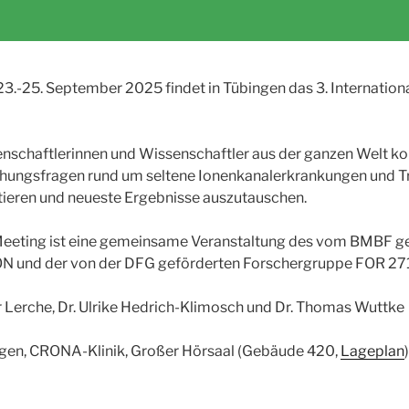
3.-25. September 2025 findet in Tübingen das 3. Internatio
nschaftlerinnen und Wissenschaftler aus der ganzen Welt 
hungsfragen rund um seltene Ionenkanalerkrankungen und T
tieren und neueste Ergebnisse auszutauschen.
eeting ist eine gemeinsame Veranstaltung des vom BMBF g
N und der von der DFG geförderten Forschergruppe FOR 27
er Lerche, Dr. Ulrike Hedrich-Klimosch und Dr. Thomas Wuttke
ingen, CRONA-Klinik, Großer Hörsaal (Gebäude 420,
Lageplan
)