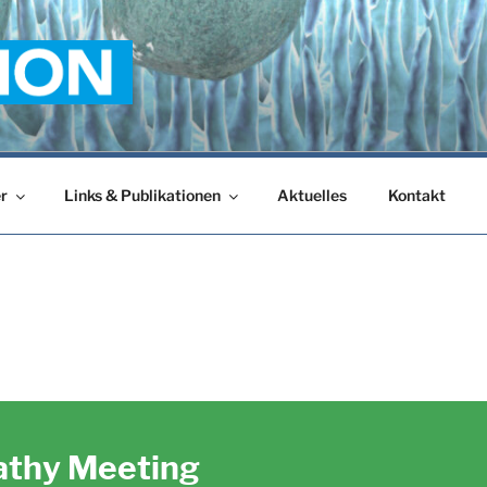
r
Links & Publikationen
Aktuelles
Kontakt
athy Meeting