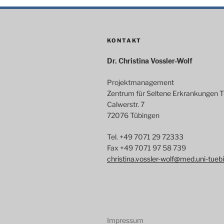
KONTAKT
Dr. Christina Vossler-Wolf
Projektmanagement
Zentrum für Seltene Erkrankungen 
Calwerstr. 7
72076 Tübingen
Tel. +49 7071 29 72333
Fax +49 7071 97 58 739
christina.vossler-wolf@med.uni-tueb
Impressum