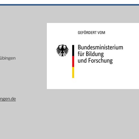
Tübingen
ingen.de