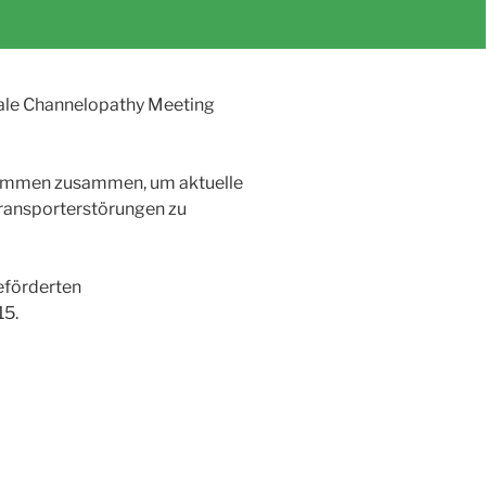
nale Channelopathy Meeting
kommen zusammen, um aktuelle
ransporterstörungen zu
eförderten
15.