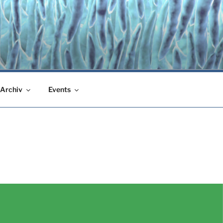
Archiv
Events