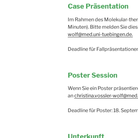
Case Präsentation
Im Rahmen des Molekular-thera
Minuten). Bitte melden Sie die
wolf@med.uni-tuebingen.de.
Deadline für Fallpräsentatione
Poster Session
Wenn Sie ein Poster präsentier
an
christina.vossler-wolf@med
Deadline für Poster: 18. Septe
Unterkunft