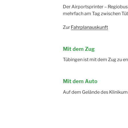
Der Airportsprinter – Regiobu
mehrfach am Tag zwischen Tübi
Zur
Fahrplanauskunft
Mit dem Zug
Tübingen ist mit dem Zug zu er
Mit dem Auto
Auf dem Gelände des Klinikum