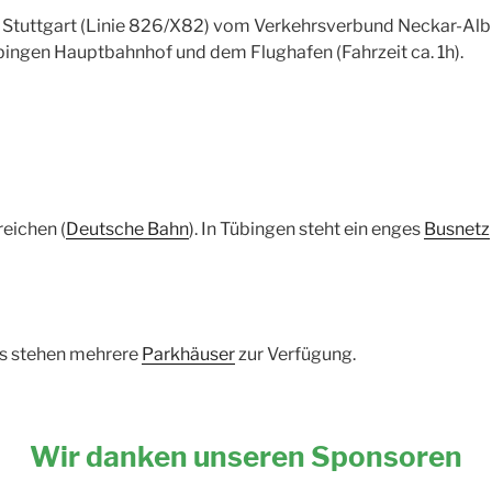
s Stuttgart (Linie 826/X82) vom Verkehrsverbund Neckar-Alb-
ngen Hauptbahnhof und dem Flughafen (Fahrzeit ca. 1h).
reichen (
Deutsche Bahn
). In Tübingen steht ein enges
Busnetz
s stehen mehrere
Parkhäuser
zur Verfügung.
Wir danken unseren Sponsoren