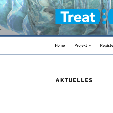
Zum
Inhalt
springen
TREAT-ION
Home
Projekt
Registe
AKTUELLES