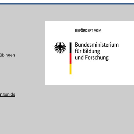
Tübingen
ingen.de