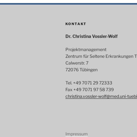
KONTAKT
Dr. Christina Vossler-Wolf
Projektmanagement
Zentrum für Seltene Erkrankungen 
Calwerstr. 7
72076 Tübingen
Tel. +49 7071 29 72333
Fax +49 7071 97 58 739
christina.vossler-wolf@med.uni-tueb
Impressum