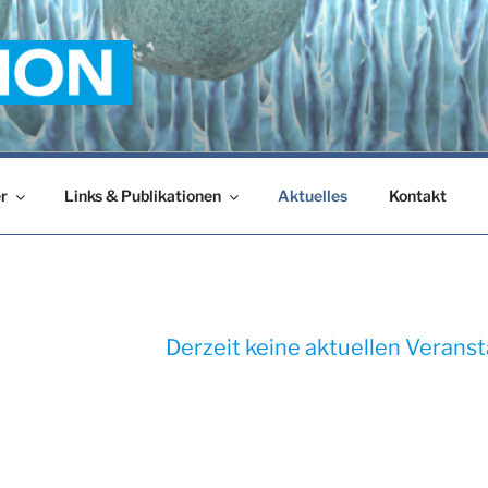
r
Links & Publikationen
Aktuelles
Kontakt
Derzeit keine aktuellen Verans